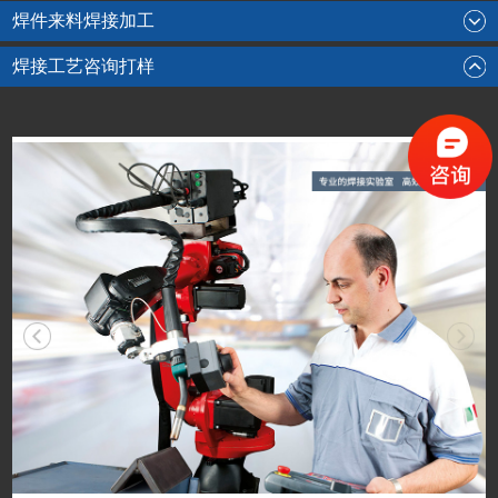
焊件来料焊接加工
焊接工艺咨询打样