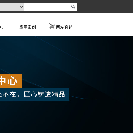
包
应用案例
网站直销