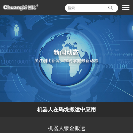
机器人在码垛搬运中应用
机器人钣金搬运