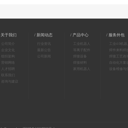
/ 关于我们
/ 新闻动态
/ 产品中心
/ 服务外包
公司简介
行业资讯
工业机器人
工业4.0机
企业文化
最新公告
等离子配件
焊件来料焊
组织架构
公司新闻
焊接设备
焊接工艺咨
营销网络
焊接材料
自动化方案
人才招聘
家用机器人
设备维修与
联系我们
咨询与建议