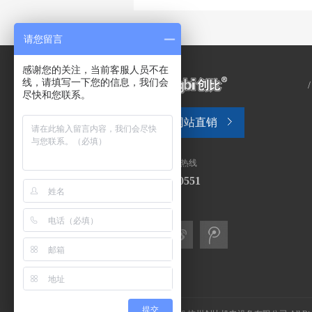
请您留言
感谢您的关注，当前客服人员不在
线，请填写一下您的信息，我们会
尽快和您联系。
网站直销
全国售后服务热线
0571-28130551
关注我们
中文
提交