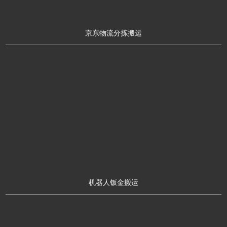
京东物流分拣搬运
机器人钣金搬运