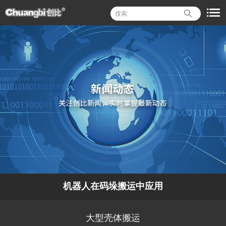
机器人在码垛搬运中应用
大型壳体搬运