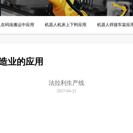
人在码垛搬运中应用
机器人机床上下料应用
机器人焊接车架应
造业的应用
法拉利生产线
2017-04-21