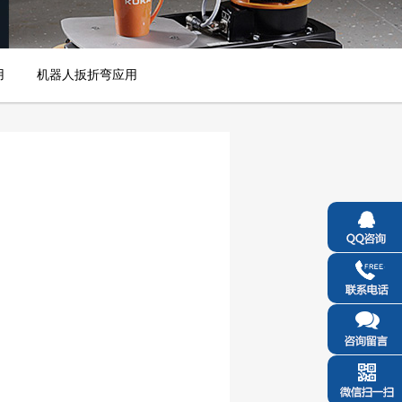
用
机器人扳折弯应用