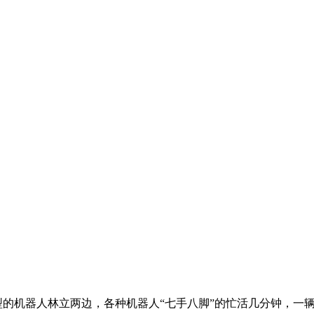
的机器人林立两边，各种机器人“七手八脚”的忙活几分钟，一辆