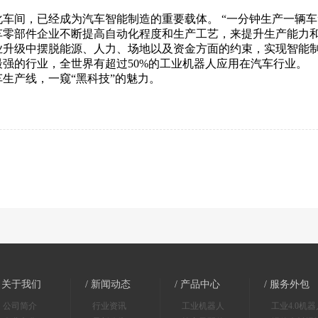
车间，已经成为汽车智能制造的重要载体。 “一分钟生产一辆车
车零部件企业不断提高自动化程度和生产工艺，来提升生产能力
业升级中摆脱能源、人力、场地以及资金方面的约束，实现智能
强的行业，全世界有超过50%的工业机器人应用在汽车行业。
生产线，一窥“黑科技”的魅力。
/ 关于我们
/ 新闻动态
/ 产品中心
/ 服务外包
公司简介
行业资讯
工业机器人
工业4.0机